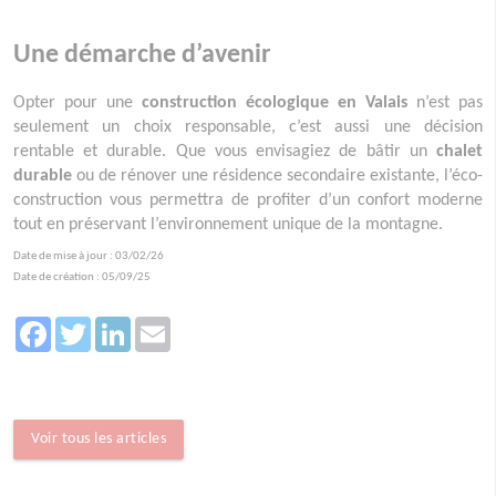
Une démarche d’avenir
Opter pour une
construction écologique en Valais
n’est pas
seulement un choix responsable, c’est aussi une décision
rentable et durable. Que vous envisagiez de bâtir un
chalet
durable
ou de rénover une résidence secondaire existante, l’éco-
construction vous permettra de profiter d’un confort moderne
tout en préservant l’environnement unique de la montagne.
Date de mise à jour : 03/02/26
Date de création : 05/09/25
Facebook
Twitter
LinkedIn
Email
Voir tous les articles